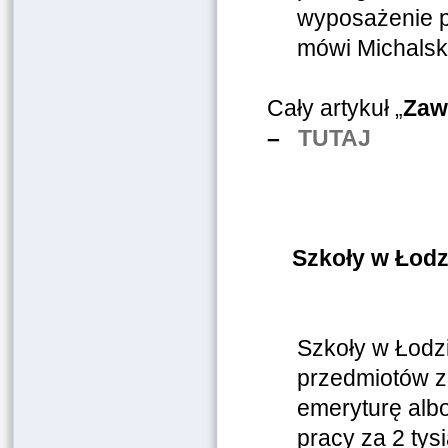
wyposażenie p
mówi Michalsk
Cały artykuł „
Zaw
–
TUTAJ
Szkoły w Łodz
Szkoły w Łodz
przedmiotów z
emeryturę albo
pracy za 2 tys