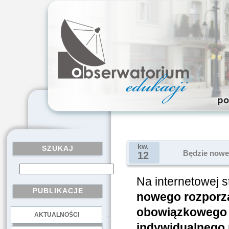
kw.
SZUKAJ
Będzie nowe
12
Na internetowej s
PUBLIKACJE
nowego rozporz
obowiązkowego 
AKTUALNOŚCI
.
indywidualnego n