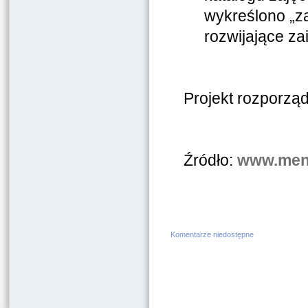
wykreślono „z
rozwijające za
Projekt rozporz
Źródło:
www.men.
Komentarze niedostępne