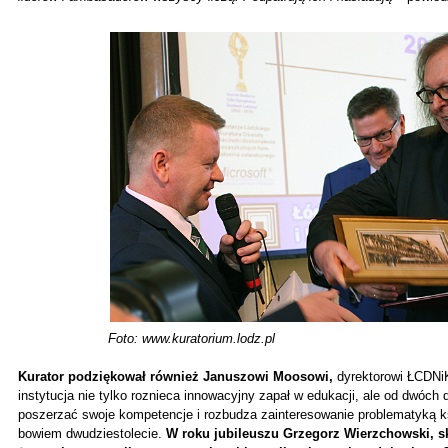
Foto: www.kuratorium.lodz.pl
Kurator podziękował również Januszowi Moosowi,
dyrektorowi ŁCDNiK
instytucja nie tylko roznieca innowacyjny zapał w edukacji, ale od dwóch
poszerzać swoje kompetencje i rozbudza zainteresowanie problematyką 
bowiem dwudziestolecie.
W roku jubileuszu Grzegorz Wierzchowski, 