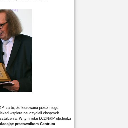
P, za to, że kierowana przez niego
 dekad wspiera nauczycieli chcących
kształcenia. W tym roku ŁCDNiKP obchodzi
składając pracownikom Centrum