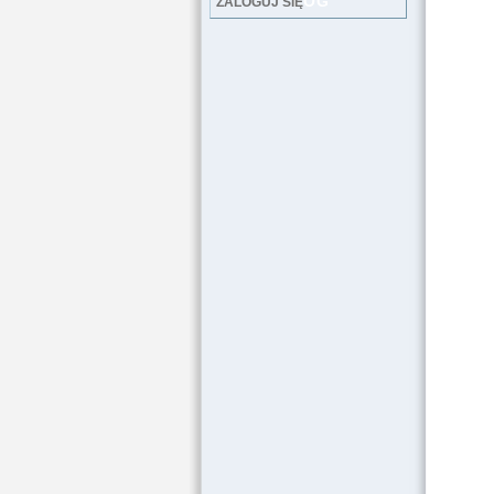
LOG
ZALOGUJ SIĘ