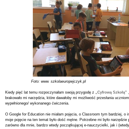
Foto: www. szkolaeuropejczyk.pl
Kiedy pięć lat temu rozpoczynałam swoją przygodę z
„Cyfrową Szkołą”
,
brakowało mi narzędzia, które dawałoby mi możliwość przesłania uczniom 
wypełnionego/ wykonanego ćwiczenia.
O Google for Education nie miałam pojęcia, o Classroom tym bardziej, o i
moje pojęcie na ten temat było dość mętne. Potrzebne mi było narzędzie p
zarówno dla mnie, bardzo wtedy początkującej e-nauczycielki, jak i (wted