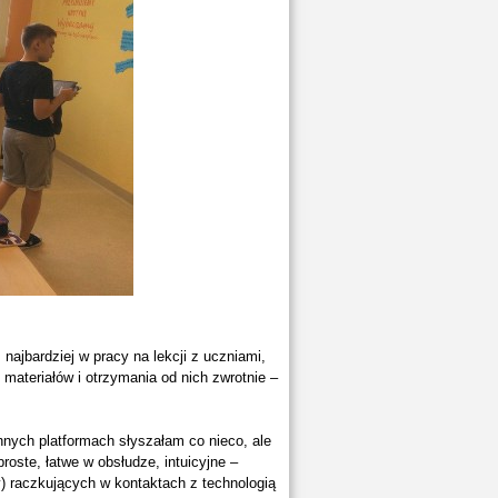
 najbardziej w pracy na lekcji z uczniami,
materiałów i otrzymania od nich zwrotnie –
nnych platformach słyszałam co nieco, ale
roste, łatwe w obsłudze, intuicyjne –
y) raczkujących w kontaktach z technologią