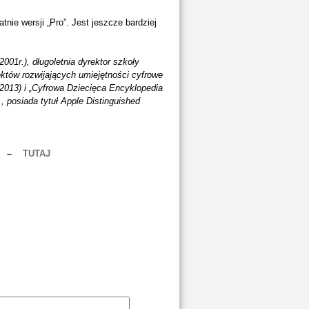
ie wersji „Pro”. Jest jeszcze bardziej
01r.), długoletnia dyrektor szkoły
któw rozwijających umiejętności cyfrowe
(2013) i „Cyfrowa Dziecięca Encyklopedia
, posiada tytuł Apple Distinguished
–
TUTAJ