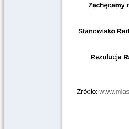
Zachęcamy m
Stanowisko Rady
Rezolucja Ra
Źródło:
www.miast