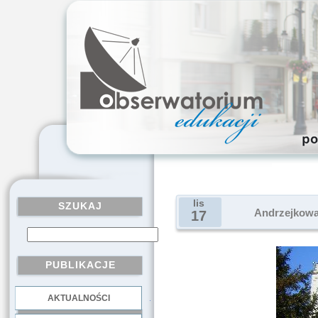
lis
SZUKAJ
Andrzejkowa
17
PUBLIKACJE
AKTUALNOŚCI
.