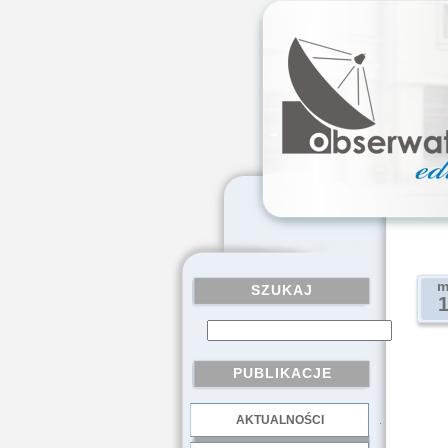
m
SZUKAJ
PUBLIKACJE
AKTUALNOŚCI
.