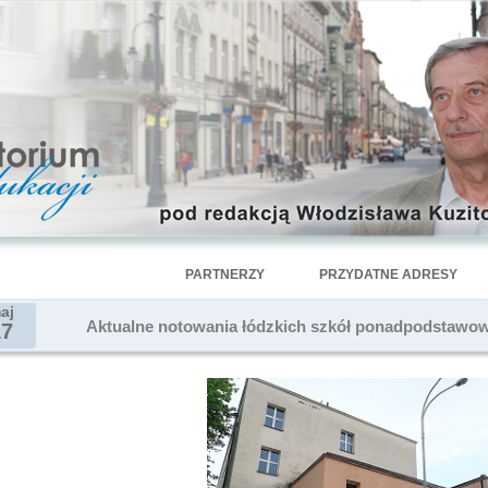
PARTNERZY
PRZYDATNE ADRESY
aj
Aktualne notowania łódzkich szkół ponadpodstawowy
17