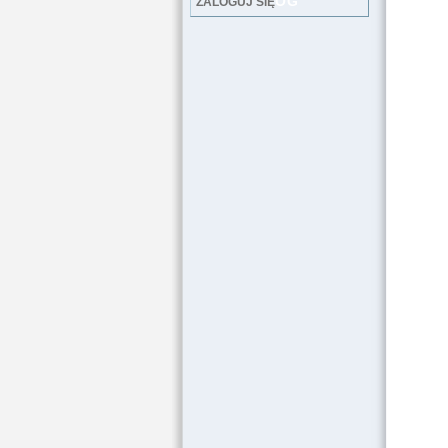
LOG
ZALOGUJ SIĘ