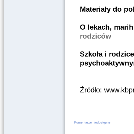
Materiały do po
O lekach, marih
rodziców
Szkoła i rodzi
psychoaktywn
Źródło: www.kbpn
Komentarze niedostępne