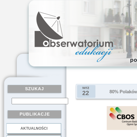
wrz
SZUKAJ
80% Polaków 
22
PUBLIKACJE
AKTUALNOŚCI
.