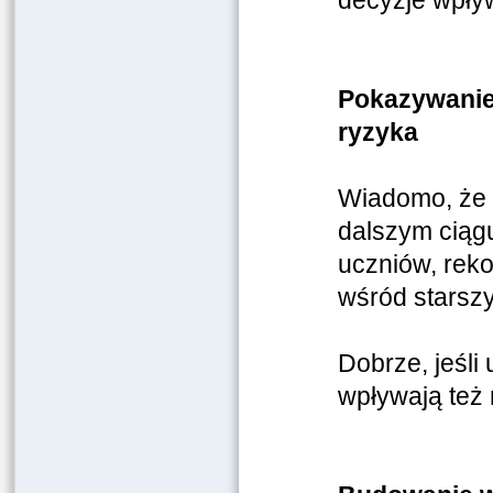
decyzje wpływ
Pokazywanie,
ryzyka
Wiadomo, że 
dalszym ciąg
uczniów, rek
wśród starsz
Dobrze, jeśli
wpływają też 