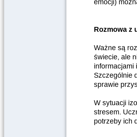
emocji) można
Rozmowa z uc
Ważne są rozm
świecie, ale 
informacjami 
Szczególnie 
sprawie przys
W sytuacji iz
stresem. Uczn
potrzeby ich 