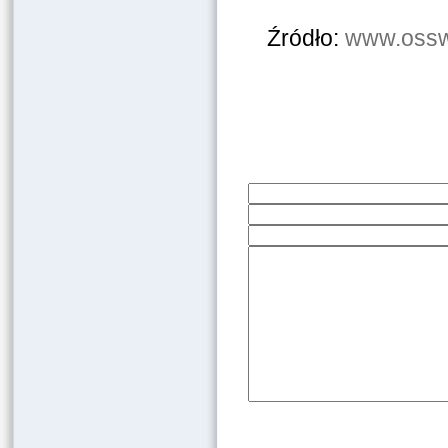
Źródło:
www.osswi