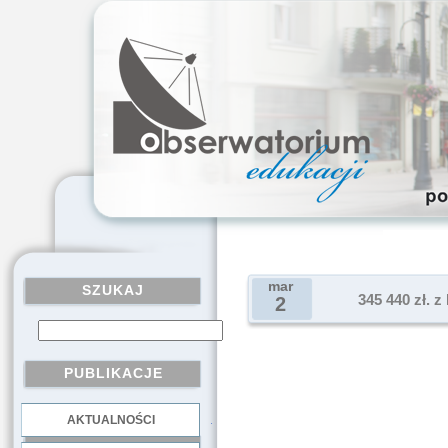
mar
SZUKAJ
345 440 zł. 
2
PUBLIKACJE
AKTUALNOŚCI
.