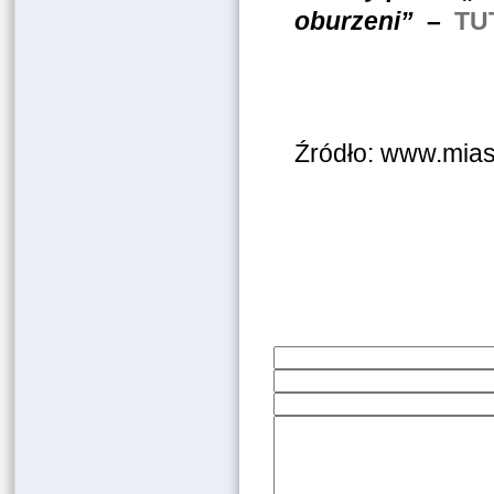
oburzeni”
–
TU
Źródło: www.mias