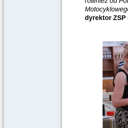
również od Pol
Motocykloweg
dyrektor ZSP 