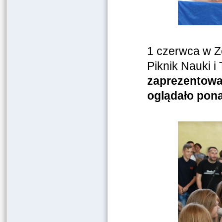
1 czerwca w Ze
Piknik Nauki i
zaprezentowa
oglądało pon