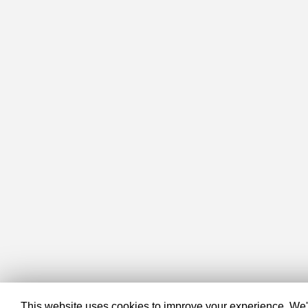
This website uses cookies to improve your experience. We'll