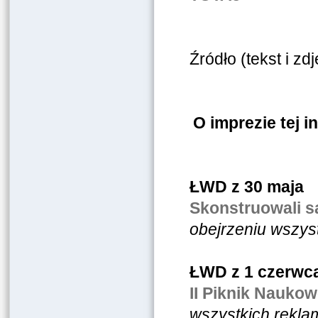
Źródło (tekst i zd
O imprezie tej 
ŁWD z 30 maja
Skonstruowali 
obejrzeniu wszys
ŁWD z 1 czerwc
II Piknik Nauko
wszystkich rekla