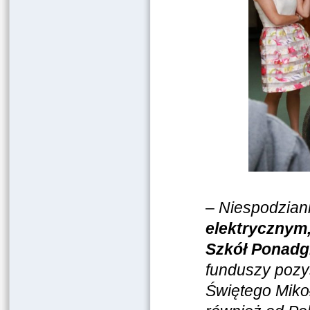
–
Niespodziank
elektrycznym
Szkół Ponadgi
funduszy pozy
Świętego Miko