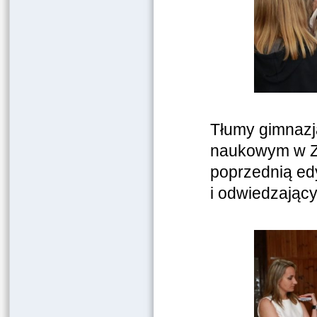
Tłumy gimnazja
naukowym w ZS
poprzednią ed
i odwiedzający