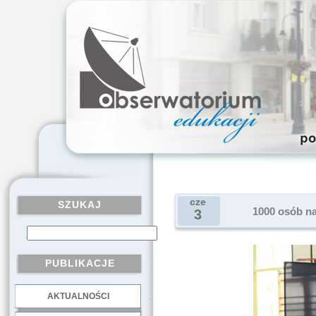
cze
SZUKAJ
1000 osób na
3
PUBLIKACJE
AKTUALNOŚCI
.