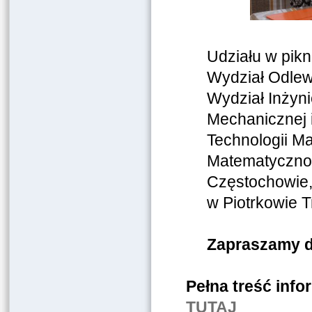
Udziału w pikn
Wydział Odlew
Wydział Inżynie
Mechanicznej i 
Technologii Ma
Matematyczno-
Częstochowie,
w Piotrkowie 
Zapraszamy do
Pełna treść info
TUTAJ