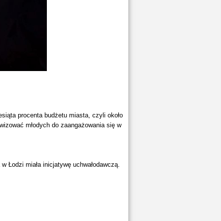
siąta procenta budżetu miasta, czyli około
tywizować młodych do zaangażowania się w
 w Łodzi miała inicjatywę uchwałodawczą.