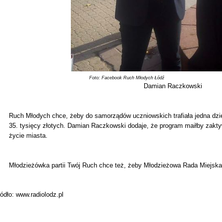
oto: Facebook Ruch Młodych Łódź
Damian Raczkowski
Ruch Młodych chce, żeby do samorządów uczniowskich trafiała jedna dzie
35. tysięcy złotych. Damian Raczkowski dodaje, że program maiłby zak
życie miasta.
Młodzieżówka partii Twój Ruch chce też, żeby Młodzieżowa Rada Miejska
ódło: www.radiolodz.pl