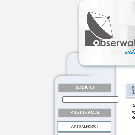
p
SZUKAJ
Ra
w
PUBLIKACJE
R
AKTUALNOŚCI
.