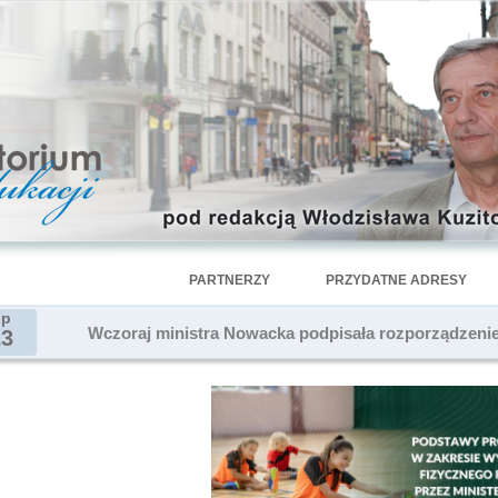
PARTNERZY
PRZYDATNE ADRESY
ip
Wczoraj ministra Nowacka podpisała rozporządzeni
23