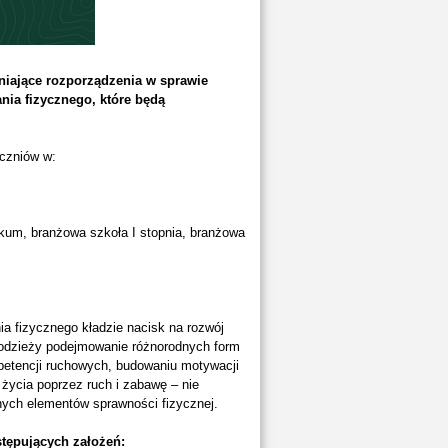
niające rozporządzenia w sprawie
ia fizycznego, które będą
czniów w:
kum, branżowa szkoła I stopnia, branżowa
 fizycznego kładzie nacisk na rozwój
łodzieży podejmowanie różnorodnych form
mpetencji ruchowych, budowaniu motywacji
życia poprzez ruch i zabawę – nie
anych elementów sprawności fizycznej.
tępujących założeń: