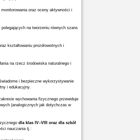
 monitorowania oraz oceny aktywności i
, polegających na tworzeniu równych szans
raz kształtowaniu prozdrowotnych i
ałania na rzecz środowiska naturalnego i
 świadome i bezpieczne wykorzystywanie
tny i edukacyjny.
akresie wychowania fizycznego przewiduje
owych (analogicznych jak dotychczas w
fizycznego
dla klas IV–VIII oraz dla szkół
ci nauczania tj.: