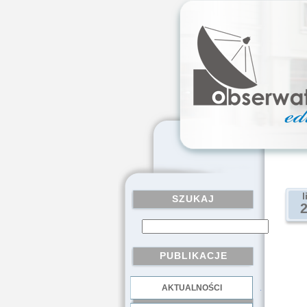
l
SZUKAJ
PUBLIKACJE
AKTUALNOŚCI
.