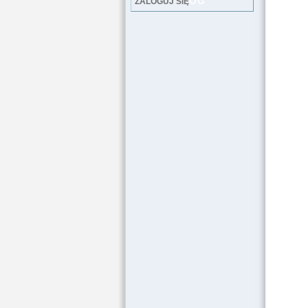
LOG
ZALOGUJ SIĘ