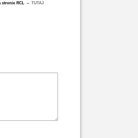
na stronie RCL –
TUTAJ