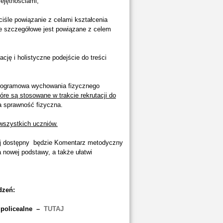
ejętnościami;
iśle powiązanie z celami kształcenia
e szczegółowe jest powiązane z celem
cję i holistyczne podejście do treści
ogramowa wychowania fizycznego
óre są stosowane w trakcie rekrutacji do
 sprawność fizyczna.
wszystkich uczniów.
ej dostępny będzie Komentarz metodyczny
a nowej podstawy, a także ułatwi
dzeń:
y policealne –
TUTAJ