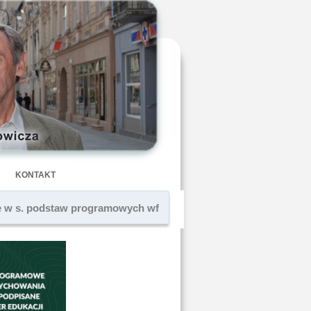
KONTAKT
e w s. podstaw programowych wf