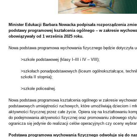
Minister Edukacji Barbara Nowacka podpisała rozporządzenia zmie
podstawy programowej kształcenia ogólnego – w zakresie wychowan
obowiązywały od 1 września 2025 roku.
Nowa podstawa programowa wychowania fizycznego będzie dotyczyła u
>szkole podstawowej (klasy I–III i IV – VIII);
>szkołach ponadpodstawowych (liceum ogólnokształcące, techni
szkoła II stopnia);
>szkole policealnej.
Nowa podstawa programowa kształcenia ogólnego w zakresie wychowania
podstawowych umiejętności ruchowych, które umożliwiają dzieciom i m
aktywności fizycznej przez całe życie. Opiera się na kształtowaniu ko
do podejmowania aktywności fizycznej oraz promowaniu zdrowego stylu 
ogranicza się jedynie do realizacji celów operacyjnych czy oceny wybr
Podstawa programowa wychowania fizycznego odwołuje się do nas