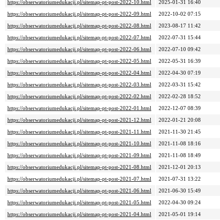
https://obserwatoriumedukacji.pl/sitemap-pt-post-2022-10.html
2025-01-31 16:40
https://obserwatoriumedukacji.pl/sitemap-pt-post-2022-09.html
2022-10-02 07:15
https://obserwatoriumedukacji.pl/sitemap-pt-post-2022-08.html
2023-08-17 11:42
https://obserwatoriumedukacji.pl/sitemap-pt-post-2022-07.html
2022-07-31 15:44
https://obserwatoriumedukacji.pl/sitemap-pt-post-2022-06.html
2022-07-10 09:42
https://obserwatoriumedukacji.pl/sitemap-pt-post-2022-05.html
2022-05-31 16:39
https://obserwatoriumedukacji.pl/sitemap-pt-post-2022-04.html
2022-04-30 07:19
https://obserwatoriumedukacji.pl/sitemap-pt-post-2022-03.html
2022-03-31 15:42
https://obserwatoriumedukacji.pl/sitemap-pt-post-2022-02.html
2022-02-28 18:52
https://obserwatoriumedukacji.pl/sitemap-pt-post-2022-01.html
2022-12-07 08:39
https://obserwatoriumedukacji.pl/sitemap-pt-post-2021-12.html
2022-01-21 20:08
https://obserwatoriumedukacji.pl/sitemap-pt-post-2021-11.html
2021-11-30 21:45
https://obserwatoriumedukacji.pl/sitemap-pt-post-2021-10.html
2021-11-08 18:16
https://obserwatoriumedukacji.pl/sitemap-pt-post-2021-09.html
2021-11-08 18:49
https://obserwatoriumedukacji.pl/sitemap-pt-post-2021-08.html
2021-12-01 20:13
https://obserwatoriumedukacji.pl/sitemap-pt-post-2021-07.html
2021-07-31 13:22
https://obserwatoriumedukacji.pl/sitemap-pt-post-2021-06.html
2021-06-30 15:49
https://obserwatoriumedukacji.pl/sitemap-pt-post-2021-05.html
2022-04-30 09:24
https://obserwatoriumedukacji.pl/sitemap-pt-post-2021-04.html
2021-05-01 19:14