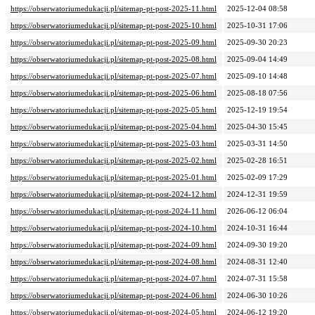
https://obserwatoriumedukacji.pl/sitemap-pt-post-2025-11.html
2025-12-04 08:58
https://obserwatoriumedukacji.pl/sitemap-pt-post-2025-10.html
2025-10-31 17:06
https://obserwatoriumedukacji.pl/sitemap-pt-post-2025-09.html
2025-09-30 20:23
https://obserwatoriumedukacji.pl/sitemap-pt-post-2025-08.html
2025-09-04 14:49
https://obserwatoriumedukacji.pl/sitemap-pt-post-2025-07.html
2025-09-10 14:48
https://obserwatoriumedukacji.pl/sitemap-pt-post-2025-06.html
2025-08-18 07:56
https://obserwatoriumedukacji.pl/sitemap-pt-post-2025-05.html
2025-12-19 19:54
https://obserwatoriumedukacji.pl/sitemap-pt-post-2025-04.html
2025-04-30 15:45
https://obserwatoriumedukacji.pl/sitemap-pt-post-2025-03.html
2025-03-31 14:50
https://obserwatoriumedukacji.pl/sitemap-pt-post-2025-02.html
2025-02-28 16:51
https://obserwatoriumedukacji.pl/sitemap-pt-post-2025-01.html
2025-02-09 17:29
https://obserwatoriumedukacji.pl/sitemap-pt-post-2024-12.html
2024-12-31 19:59
https://obserwatoriumedukacji.pl/sitemap-pt-post-2024-11.html
2026-06-12 06:04
https://obserwatoriumedukacji.pl/sitemap-pt-post-2024-10.html
2024-10-31 16:44
https://obserwatoriumedukacji.pl/sitemap-pt-post-2024-09.html
2024-09-30 19:20
https://obserwatoriumedukacji.pl/sitemap-pt-post-2024-08.html
2024-08-31 12:40
https://obserwatoriumedukacji.pl/sitemap-pt-post-2024-07.html
2024-07-31 15:58
https://obserwatoriumedukacji.pl/sitemap-pt-post-2024-06.html
2024-06-30 10:26
https://obserwatoriumedukacji.pl/sitemap-pt-post-2024-05.html
2024-06-12 19:20