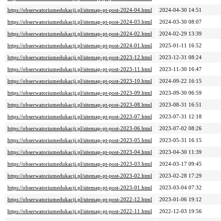
https://obserwatoriumedukacji.pl/sitemap-pt-post-2024-04.html
2024-04-30 14:51
https://obserwatoriumedukacji.pl/sitemap-pt-post-2024-03.html
2024-03-30 08:07
https://obserwatoriumedukacji.pl/sitemap-pt-post-2024-02.html
2024-02-29 13:39
https://obserwatoriumedukacji.pl/sitemap-pt-post-2024-01.html
2025-01-11 16:52
https://obserwatoriumedukacji.pl/sitemap-pt-post-2023-12.html
2023-12-31 08:24
https://obserwatoriumedukacji.pl/sitemap-pt-post-2023-11.html
2023-11-30 16:47
https://obserwatoriumedukacji.pl/sitemap-pt-post-2023-10.html
2024-09-22 16:15
https://obserwatoriumedukacji.pl/sitemap-pt-post-2023-09.html
2023-09-30 06:59
https://obserwatoriumedukacji.pl/sitemap-pt-post-2023-08.html
2023-08-31 16:51
https://obserwatoriumedukacji.pl/sitemap-pt-post-2023-07.html
2023-07-31 12:18
https://obserwatoriumedukacji.pl/sitemap-pt-post-2023-06.html
2023-07-02 08:26
https://obserwatoriumedukacji.pl/sitemap-pt-post-2023-05.html
2023-05-31 16:15
https://obserwatoriumedukacji.pl/sitemap-pt-post-2023-04.html
2023-04-30 11:39
https://obserwatoriumedukacji.pl/sitemap-pt-post-2023-03.html
2024-03-17 09:45
https://obserwatoriumedukacji.pl/sitemap-pt-post-2023-02.html
2023-02-28 17:29
https://obserwatoriumedukacji.pl/sitemap-pt-post-2023-01.html
2023-03-04 07:32
https://obserwatoriumedukacji.pl/sitemap-pt-post-2022-12.html
2023-01-06 19:12
https://obserwatoriumedukacji.pl/sitemap-pt-post-2022-11.html
2022-12-03 19:56