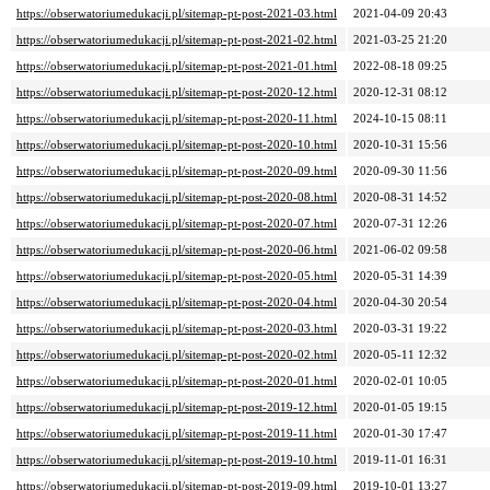
https://obserwatoriumedukacji.pl/sitemap-pt-post-2021-03.html
2021-04-09 20:43
https://obserwatoriumedukacji.pl/sitemap-pt-post-2021-02.html
2021-03-25 21:20
https://obserwatoriumedukacji.pl/sitemap-pt-post-2021-01.html
2022-08-18 09:25
https://obserwatoriumedukacji.pl/sitemap-pt-post-2020-12.html
2020-12-31 08:12
https://obserwatoriumedukacji.pl/sitemap-pt-post-2020-11.html
2024-10-15 08:11
https://obserwatoriumedukacji.pl/sitemap-pt-post-2020-10.html
2020-10-31 15:56
https://obserwatoriumedukacji.pl/sitemap-pt-post-2020-09.html
2020-09-30 11:56
https://obserwatoriumedukacji.pl/sitemap-pt-post-2020-08.html
2020-08-31 14:52
https://obserwatoriumedukacji.pl/sitemap-pt-post-2020-07.html
2020-07-31 12:26
https://obserwatoriumedukacji.pl/sitemap-pt-post-2020-06.html
2021-06-02 09:58
https://obserwatoriumedukacji.pl/sitemap-pt-post-2020-05.html
2020-05-31 14:39
https://obserwatoriumedukacji.pl/sitemap-pt-post-2020-04.html
2020-04-30 20:54
https://obserwatoriumedukacji.pl/sitemap-pt-post-2020-03.html
2020-03-31 19:22
https://obserwatoriumedukacji.pl/sitemap-pt-post-2020-02.html
2020-05-11 12:32
https://obserwatoriumedukacji.pl/sitemap-pt-post-2020-01.html
2020-02-01 10:05
https://obserwatoriumedukacji.pl/sitemap-pt-post-2019-12.html
2020-01-05 19:15
https://obserwatoriumedukacji.pl/sitemap-pt-post-2019-11.html
2020-01-30 17:47
https://obserwatoriumedukacji.pl/sitemap-pt-post-2019-10.html
2019-11-01 16:31
https://obserwatoriumedukacji.pl/sitemap-pt-post-2019-09.html
2019-10-01 13:27