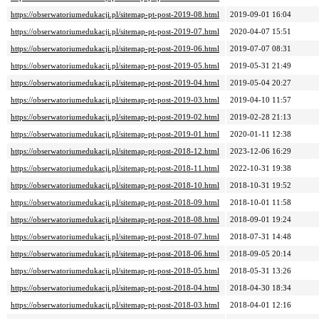
https://obserwatoriumedukacji.pl/sitemap-pt-post-2019-08.html
2019-09-01 16:04
https://obserwatoriumedukacji.pl/sitemap-pt-post-2019-07.html
2020-04-07 15:51
https://obserwatoriumedukacji.pl/sitemap-pt-post-2019-06.html
2019-07-07 08:31
https://obserwatoriumedukacji.pl/sitemap-pt-post-2019-05.html
2019-05-31 21:49
https://obserwatoriumedukacji.pl/sitemap-pt-post-2019-04.html
2019-05-04 20:27
https://obserwatoriumedukacji.pl/sitemap-pt-post-2019-03.html
2019-04-10 11:57
https://obserwatoriumedukacji.pl/sitemap-pt-post-2019-02.html
2019-02-28 21:13
https://obserwatoriumedukacji.pl/sitemap-pt-post-2019-01.html
2020-01-11 12:38
https://obserwatoriumedukacji.pl/sitemap-pt-post-2018-12.html
2023-12-06 16:29
https://obserwatoriumedukacji.pl/sitemap-pt-post-2018-11.html
2022-10-31 19:38
https://obserwatoriumedukacji.pl/sitemap-pt-post-2018-10.html
2018-10-31 19:52
https://obserwatoriumedukacji.pl/sitemap-pt-post-2018-09.html
2018-10-01 11:58
https://obserwatoriumedukacji.pl/sitemap-pt-post-2018-08.html
2018-09-01 19:24
https://obserwatoriumedukacji.pl/sitemap-pt-post-2018-07.html
2018-07-31 14:48
https://obserwatoriumedukacji.pl/sitemap-pt-post-2018-06.html
2018-09-05 20:14
https://obserwatoriumedukacji.pl/sitemap-pt-post-2018-05.html
2018-05-31 13:26
https://obserwatoriumedukacji.pl/sitemap-pt-post-2018-04.html
2018-04-30 18:34
https://obserwatoriumedukacji.pl/sitemap-pt-post-2018-03.html
2018-04-01 12:16