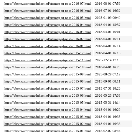
https://obserwatoriumedukacji.pl/sitemap-pt-post-2016-07.html
2016-08-01 07:59
https://obserwatoriumedukacji.pl/sitemap-pt-post-2016-06.html
2016-07-01 16:32
https://obserwatoriumedukacji.pl/sitemap-pt-post-2016-05.html
2025-01-09 09:49
https://obserwatoriumedukacji.pl/sitemap-pt-post-2016-04.html
2018-04-01 15:57
https://obserwatoriumedukacji.pl/sitemap-pt-post-2016-03.html
2018-04-01 16:01
https://obserwatoriumedukacji.pl/sitemap-pt-post-2016-02.html
2018-04-01 16:11
https://obserwatoriumedukacji.pl/sitemap-pt-post-2016-01.html
2018-04-01 16:14
https://obserwatoriumedukacji.pl/sitemap-pt-post-2015-12.html
2018-04-01 16:16
https://obserwatoriumedukacji.pl/sitemap-pt-post-2015-11.html
2025-12-14 17:15
https://obserwatoriumedukacji.pl/sitemap-pt-post-2015-10.html
2018-04-01 16:20
https://obserwatoriumedukacji.pl/sitemap-pt-post-2015-09.html
2025-08-29 07:19
https://obserwatoriumedukacji.pl/sitemap-pt-post-2015-08.html
2015-09-01 08:11
https://obserwatoriumedukacji.pl/sitemap-pt-post-2015-07.html
2015-07-31 18:26
https://obserwatoriumedukacji.pl/sitemap-pt-post-2015-06.html
2026-05-23 17:38
https://obserwatoriumedukacji.pl/sitemap-pt-post-2015-05.html
2015-05-31 14:14
https://obserwatoriumedukacji.pl/sitemap-pt-post-2015-04.html
2018-04-01 16:29
https://obserwatoriumedukacji.pl/sitemap-pt-post-2015-03.html
2018-04-01 16:35
https://obserwatoriumedukacji.pl/sitemap-pt-post-2015-02.html
2018-04-01 16:36
https://obserwatoriumedukacji.pl/sitemap-pt-post-2015-01.html
2015-02-07 08:44