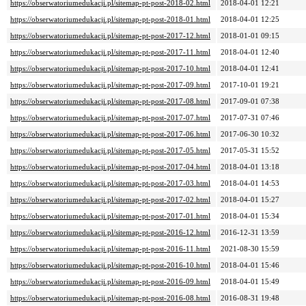
https://obserwatoriumedukacji.pl/sitemap-pt-post-2018-02.html
2018-04-01 12:21
https://obserwatoriumedukacji.pl/sitemap-pt-post-2018-01.html
2018-04-01 12:25
https://obserwatoriumedukacji.pl/sitemap-pt-post-2017-12.html
2018-01-01 09:15
https://obserwatoriumedukacji.pl/sitemap-pt-post-2017-11.html
2018-04-01 12:40
https://obserwatoriumedukacji.pl/sitemap-pt-post-2017-10.html
2018-04-01 12:41
https://obserwatoriumedukacji.pl/sitemap-pt-post-2017-09.html
2017-10-01 19:21
https://obserwatoriumedukacji.pl/sitemap-pt-post-2017-08.html
2017-09-01 07:38
https://obserwatoriumedukacji.pl/sitemap-pt-post-2017-07.html
2017-07-31 07:46
https://obserwatoriumedukacji.pl/sitemap-pt-post-2017-06.html
2017-06-30 10:32
https://obserwatoriumedukacji.pl/sitemap-pt-post-2017-05.html
2017-05-31 15:52
https://obserwatoriumedukacji.pl/sitemap-pt-post-2017-04.html
2018-04-01 13:18
https://obserwatoriumedukacji.pl/sitemap-pt-post-2017-03.html
2018-04-01 14:53
https://obserwatoriumedukacji.pl/sitemap-pt-post-2017-02.html
2018-04-01 15:27
https://obserwatoriumedukacji.pl/sitemap-pt-post-2017-01.html
2018-04-01 15:34
https://obserwatoriumedukacji.pl/sitemap-pt-post-2016-12.html
2016-12-31 13:59
https://obserwatoriumedukacji.pl/sitemap-pt-post-2016-11.html
2021-08-30 15:59
https://obserwatoriumedukacji.pl/sitemap-pt-post-2016-10.html
2018-04-01 15:46
https://obserwatoriumedukacji.pl/sitemap-pt-post-2016-09.html
2018-04-01 15:49
https://obserwatoriumedukacji.pl/sitemap-pt-post-2016-08.html
2016-08-31 19:48