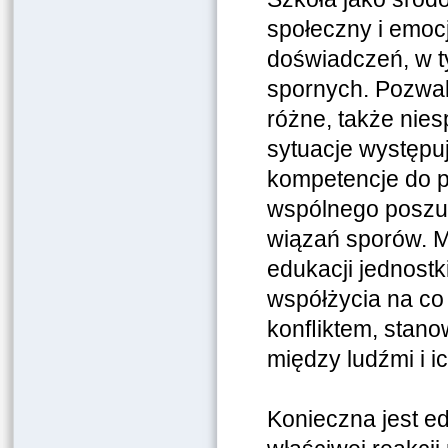
społeczny i emoc
doświadczeń, w t
spornych. Pozwa
różne, także nies
sytuacje występu
kompetencje do p
wspólnego poszuk
wiązań sporów. M.
edukacji jednostk
współżycia na
co
konﬂiktem, stan
między ludźmi i i
Konieczna jest e