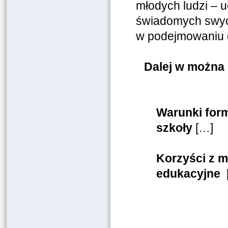
młodych ludzi – 
świadomych swyc
w podejmowaniu 
Dalej w można 
Warunki for
szkoły
[…]
Korzyści z m
edukacyjne