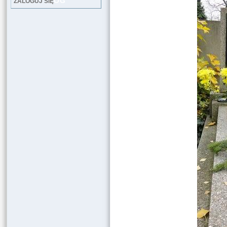
LOG
ZALOGUJ SIĘ