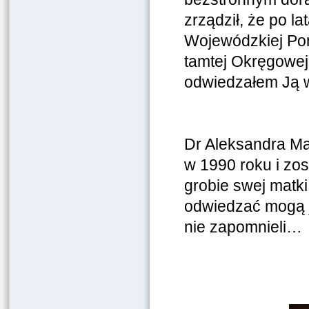
zrządził, że po l
Wojewódzkiej Po
tamtej Okręgowej, 
odwiedzałem Ją w
Dr Aleksandra Ma
w 1990 roku i zo
grobie swej matki.
odwiedzać mogą je
nie zapomnieli…