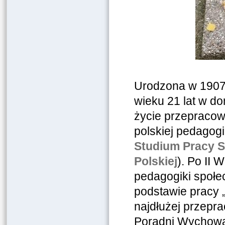
Urodzona w 1907
wieku 21 lat w do
życie przepracow
polskiej pedagogi
Studium Pracy 
Polskiej
). Po II 
pedagogiki społe
podstawie pracy 
najdłużej przepr
Poradni Wychow