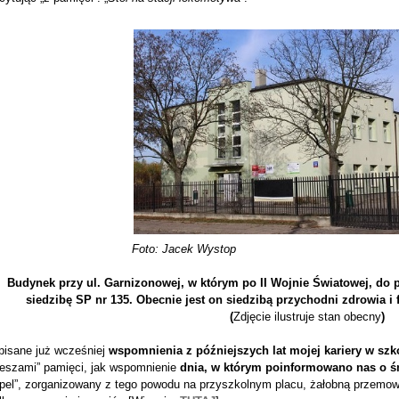
Foto: Jacek Wystop
Budynek przy ul. Garnizonowej, w którym po II Wojnie Światowej, do 
siedzibę SP nr 135. Obecnie jest on siedzibą przychodni zdrowia i fi
(
Zdjęcie ilustruje stan obecny
)
pisane już wcześniej
wspomnienia z późniejszych lat mojej kariery w szk
fleszami” pamięci, jak wspomnienie
dnia, w którym poinformowano nas o śm
pel”, zorganizowany z tego powodu na przyszkolnym placu, żałobną przemowę 