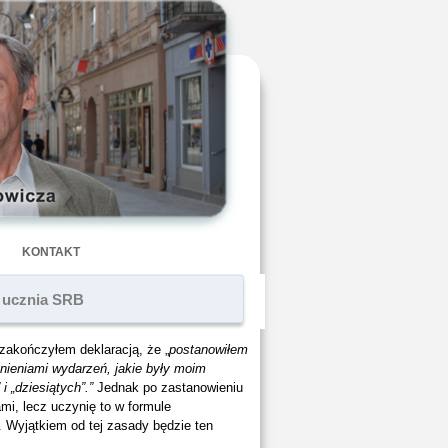
KONTAKT
 ucznia SRB
zakończyłem deklaracją, że „
postanowiłem
mnieniami wydarzeń, jakie były moim
i „dziesiątych”.”
Jednak po zastanowieniu
mi, lecz uczynię to w formule
i. Wyjątkiem od tej zasady będzie ten