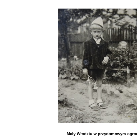
Mały Włodziu w przydomowym ogro